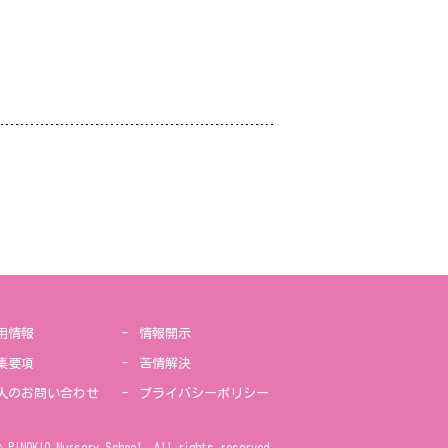
用情報
情報開示
集要項
苦情解決
人のお問い合わせ
プライバシーポリシー
© PINOKIO Nursery School. All rights reserved.