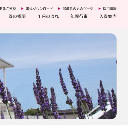
あるご質問
書式ダウンロード
保護者の方のページ
採用情報
園の概要
１日の流れ
年間行事
入園案内